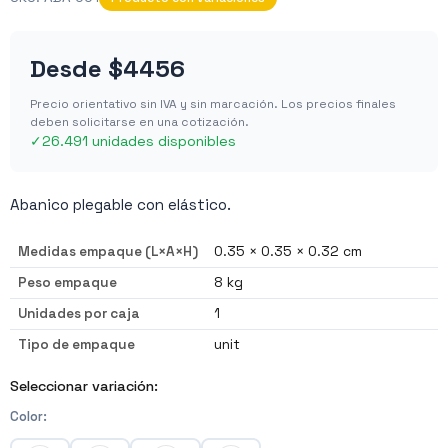
Desde
$4456
Precio orientativo sin IVA y sin marcación. Los precios finales
deben solicitarse en una cotización.
✓
26.491 unidades disponibles
Abanico plegable con elástico.
Medidas empaque (L×A×H)
0.35 × 0.35 × 0.32 cm
Peso empaque
8 kg
Unidades por caja
1
Tipo de empaque
unit
Seleccionar variación:
Color
: