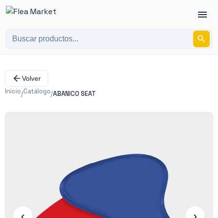
Volver
Inicio
Catálogo
/
/
ABANICO SEAT
‹
›