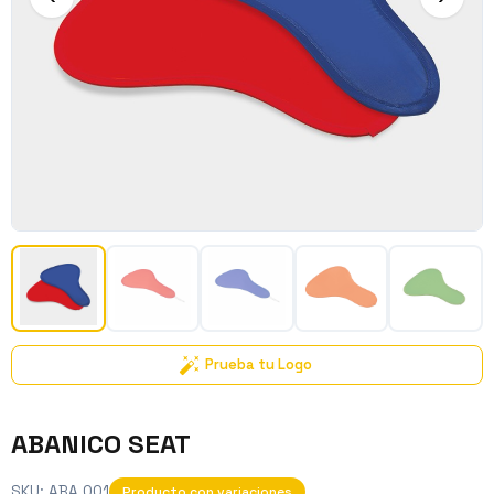
Prueba tu Logo
ABANICO SEAT
SKU:
ABA 001
Producto con variaciones