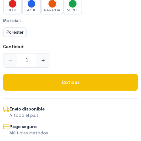
ROJO
AZUL
NARANJA
VERDE
Material
:
Poliéster
Cantidad:
−
+
Cotizar
Envío disponible
A todo el país
Pago seguro
Múltiples métodos