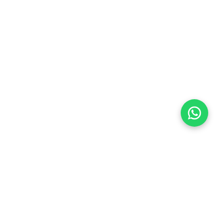
Flea Market
Enlaces rápidos