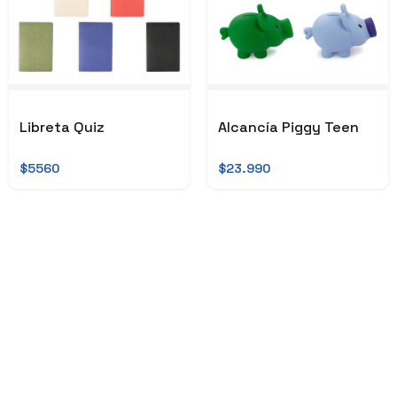
Libreta Quiz
Alcancía Piggy Teen
$5560
$23.990