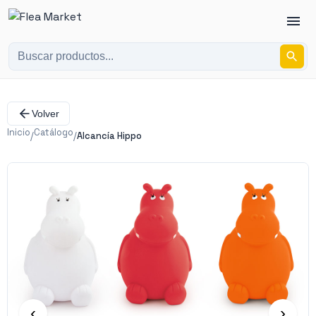
Volver
Inicio
Catálogo
/
/
Alcancía Hippo
‹
›