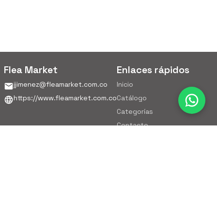
Flea Market
Enlaces rápidos
jjimenez@fleamarket.com.co
Inicio
https://www.fleamarket.com.co
Catálogo
Categorías
Contacto
Ubicación
Colombia