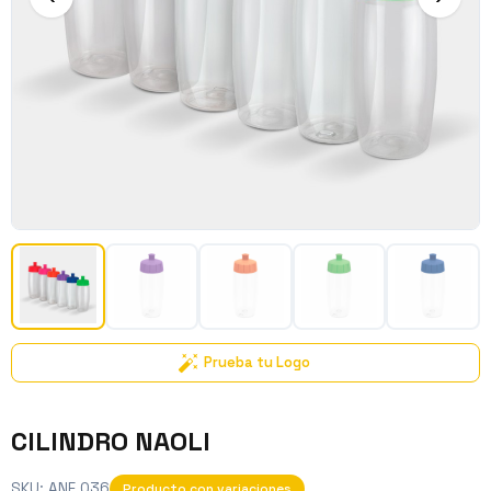
Prueba tu Logo
CILINDRO NAOLI
SKU:
ANF 036
Producto con variaciones