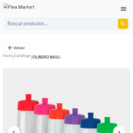
Volver
Inicio
Catálogo
/
/
CILINDRO NAOLI
‹
›