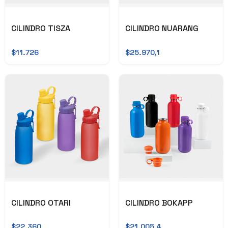
CILINDRO TISZA
CILINDRO NUARANG
$11.726
$25.970,1
CILINDRO OTARI
CILINDRO BOKAPP
$22.360
$21.005,4