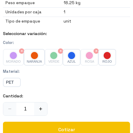
Peso empaque
18.25 kg
Unidades por caja
1
Tipo de empaque
unit
Seleccionar variación:
Color
:
×
×
×
MORADO
NARANJA
VERDE
AZUL
ROSA
ROJO
Material
:
PET
Cantidad:
−
+
Cotizar