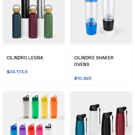
CILINDRO LEGNA
CILINDRO SHAKER
OVENS
$24.173,5
$10.920