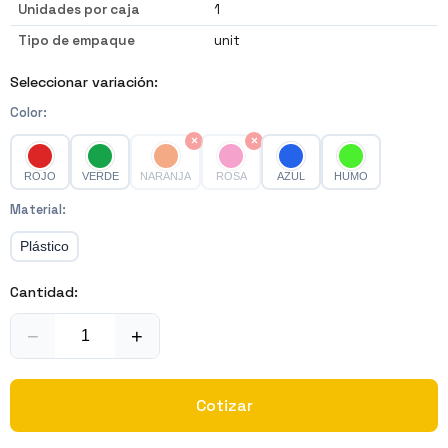
Unidades por caja
1
Tipo de empaque
unit
Seleccionar variación:
Color
:
×
×
ROJO
VERDE
NARANJA
ROSA
AZUL
HUMO
Material
:
Plástico
Cantidad:
−
+
Cotizar