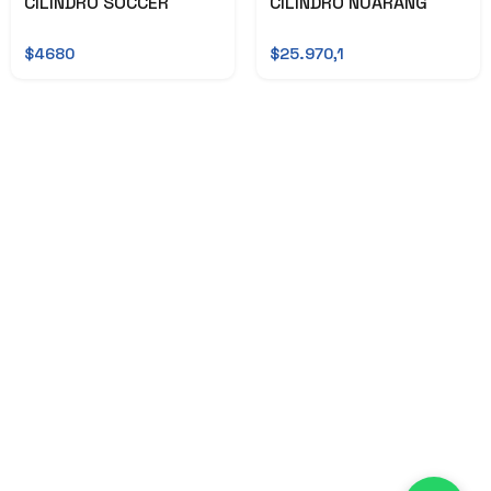
CILINDRO SOCCER
CILINDRO NUARANG
$4680
$25.970,1