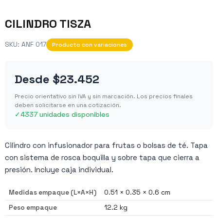
CILINDRO TISZA
SKU:
ANF 017
Producto con variaciones
Desde
$23.452
Precio orientativo sin IVA y sin marcación. Los precios finales
deben solicitarse en una cotización.
✓
4337 unidades disponibles
Cilindro con infusionador para frutas o bolsas de té. Tapa
con sistema de rosca boquilla y sobre tapa que cierra a
presión. Incluye caja individual.
Medidas empaque (L×A×H)
0.51 × 0.35 × 0.6 cm
Peso empaque
12.2 kg