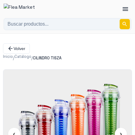
Volver
Inicio
Catálogo
/
/
CILINDRO TISZA
‹
›