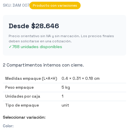
SKU:
DAM 007
Producto con variaciones
Desde
$28.646
Precio orientativo sin IVA y sin marcación. Los precios finales
deben solicitarse en una cotización.
✓
768 unidades disponibles
2 Compartimentos internos con cierre.
Medidas empaque (L×A×H)
0.4 × 0.31 × 0.18 cm
Peso empaque
5 kg
Unidades por caja
1
Tipo de empaque
unit
Seleccionar variación:
Color
: