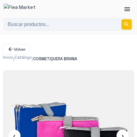
Volver
Inicio
Catálogo
/
/
COSMETIQUERA BRIANA
‹
›