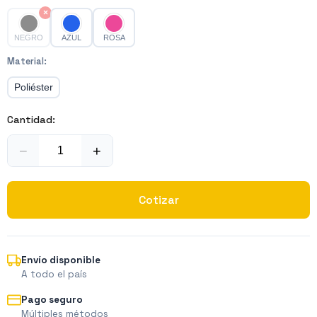
×
NEGRO
AZUL
ROSA
Material
:
Poliéster
Cantidad:
−
+
Cotizar
Envío disponible
A todo el país
Pago seguro
Múltiples métodos