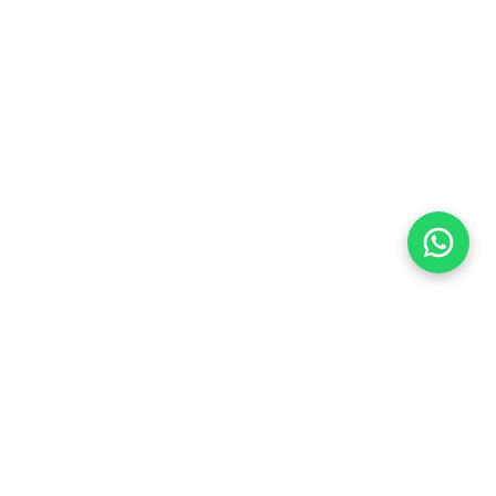
Flea Market
Enlaces rápidos