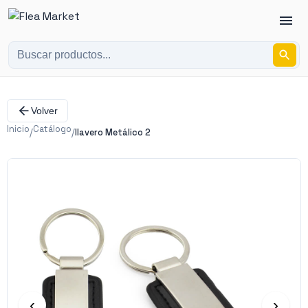
Volver
Inicio
Catálogo
/
/
llavero Metálico 2
‹
›