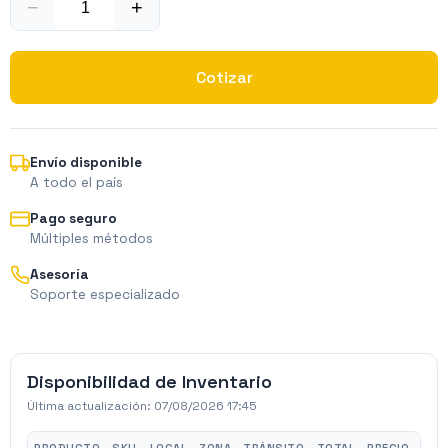
−
+
Cotizar
Envío disponible
A todo el país
Pago seguro
Múltiples métodos
Asesoría
Soporte especializado
Disponibilidad de Inventario
Última actualización:
07/08/2026 17:45
PRODUCTO
SKU
LOCAL
ZONA
TRÁNSITO
TOTAL
PRECIO