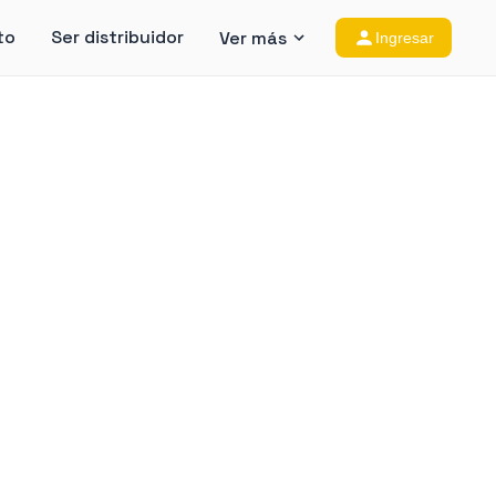
to
Ser distribuidor
Ver más
Ingresar