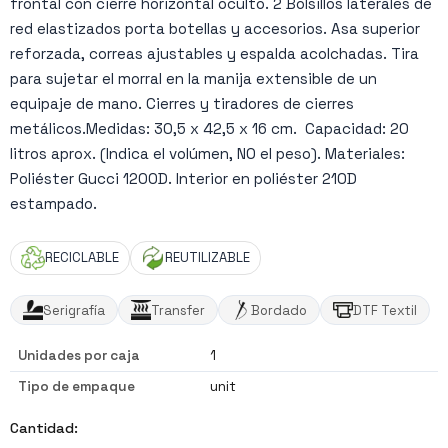
frontal con cierre horizontal oculto. 2 Bolsillos laterales de
red elastizados porta botellas y accesorios. Asa superior
reforzada, correas ajustables y espalda acolchadas. Tira
para sujetar el morral en la manija extensible de un
equipaje de mano. Cierres y tiradores de cierres
metálicos.Medidas: 30,5 x 42,5 x 16 cm. Capacidad: 20
litros aprox. (Indica el volúmen, NO el peso). Materiales:
Poliéster Gucci 1200D. Interior en poliéster 210D
estampado.
RECICLABLE
REUTILIZABLE
Serigrafía
Transfer
Bordado
DTF Textil
Unidades por caja
1
Tipo de empaque
unit
Cantidad: