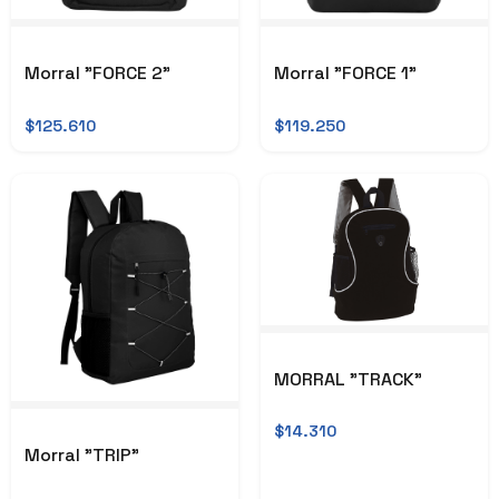
Morral "FORCE 2"
Morral "FORCE 1"
$125.610
$119.250
MORRAL "TRACK"
$14.310
Morral "TRIP"