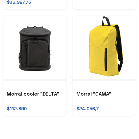
$36.927,75
Morral cooler "DELTA"
Morral "GAMA"
$112.890
$24.056,7