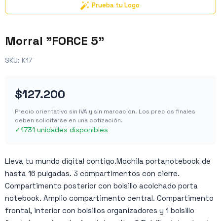
Prueba tu Logo
Morral "FORCE 5"
SKU:
K17
$127.200
Precio orientativo sin IVA y sin marcación. Los precios finales
deben solicitarse en una cotización.
✓
1731 unidades disponibles
Lleva tu mundo digital contigo.Mochila portanotebook de
hasta 16 pulgadas. 3 compartimentos con cierre.
Compartimento posterior con bolsillo acolchado porta
notebook. Amplio compartimento central. Compartimento
frontal, interior con bolsillos organizadores y 1 bolsillo