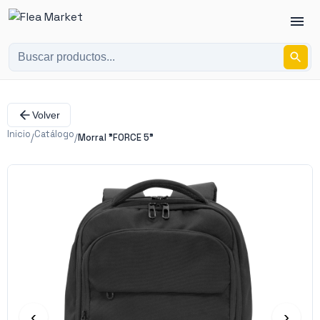
Volver
Inicio
Catálogo
/
/
Morral "FORCE 5"
‹
›