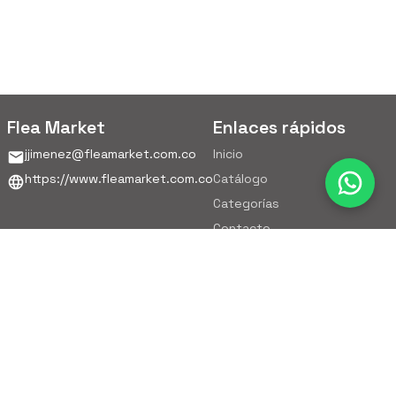
Flea Market
Enlaces rápidos
jjimenez@fleamarket.com.co
Inicio
https://www.fleamarket.com.co
Catálogo
Categorías
Contacto
Ubicación
Colombia