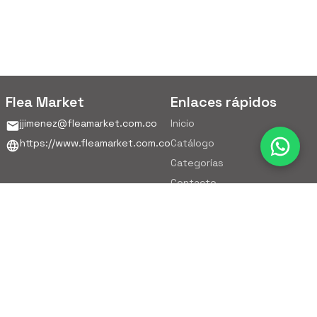
Flea Market
Enlaces rápidos
jjimenez@fleamarket.com.co
Inicio
https://www.fleamarket.com.co
Catálogo
Categorías
Contacto
Ubicación
Colombia