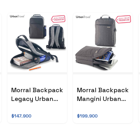
Morral Backpack
Morral Backpack
Legacy Urban
Mangini Urban
Travel
Travel
$147.900
$199.900