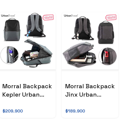
Morral Backpack
Morral Backpack
Kepler Urban
Jinx Urban
Travel
Travel
$209.900
$189.900