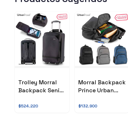
Trolley Morral
Morral Backpack
Backpack Senior
Prince Urban
Urban Travel
Travel
$524.220
$132.900