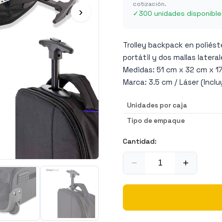
cotización.
›
✓
300 unidades disponible
Trolley backpack en poliést
portátil y dos mallas lateral
Medidas: 51 cm x 32 cm x 1
Marca: 3.5 cm / Láser (Incl
Unidades por caja
Tipo de empaque
Cantidad:
−
+